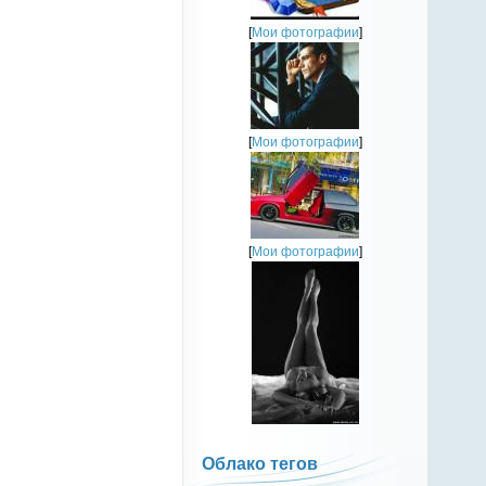
[
Мои фотографии
]
[
Мои фотографии
]
[
Мои фотографии
]
Облако тегов