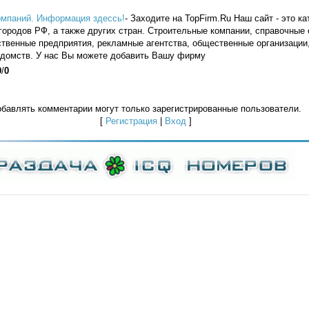
омпаний. Информация здессь!
- Заходите на TopFirm.Ru Наш сайт - это к
городов РФ, а также других стран. Строительные компании, справочные
ственные предприятия, рекламные агентства, общественные организаци
едомств. У нас Вы можете добавить Вашу фирму
0
/
0
бавлять комментарии могут только зарегистрированные пользователи.
[
Регистрация
|
Вход
]