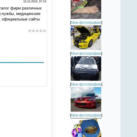
10.10.2016, 07:10
аталог фирм различных
 службы, медицинские
и, официальные сайты
[
Мои фотографии
]
[
Мои фотографии
]
[
Мои фотографии
]
[
Мои фотографии
]