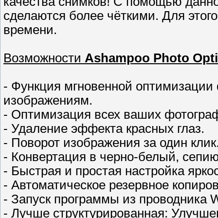
качества снимков! С помощью данн
сделаются более чёткими. Для этого
времени.
Возможности
Ashampoo Photo Optimi
- Функция мгновенной оптимизации
изображениям.
- Оптимизация всех ваших фотограф
- Удаление эффекта красных глаз.
- Поворот изображения за один клик
- Конвертация в черно-белый, сепи
- Быстрая и простая настройка яркос
- Автоматическое резервное копиро
- Запуск программы из проводника 
- Лучше структурированная: Улучше