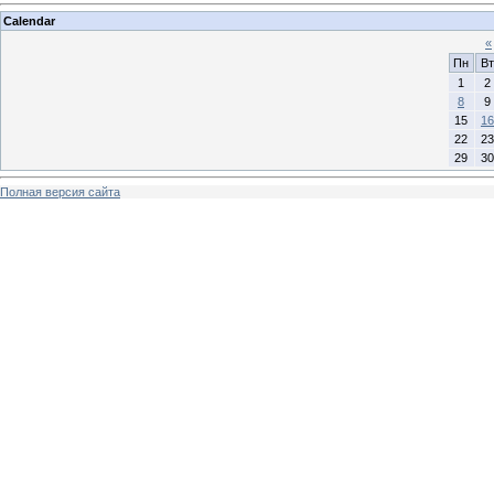
Calendar
«
Пн
Вт
1
2
8
9
15
16
22
23
29
30
Полная версия сайта