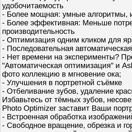
удобочитаемость
- Более мощная: умные алгоритмы,
- Более эффективная: Меньше потре
производительность
- Оптимизация одним кликом для я
- Последовательная автоматическа
- Нет времени на эксперименты? Пр
"Автоматическая оптимизация" и As
фото коллекцию в мгновение ока;
- Улучшения в портретной съёмке
- Отбеливание зубов, удаление крас
Избавьтесь от тёмных зубов, несов
Photo Optimizer заставит Ваши порт
- Встроенная обработка изображени
- Свободное вращение, обрезка и г