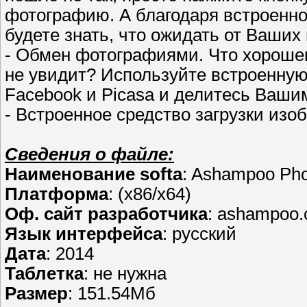
фотографию. А благодаря встроенном
будете знать, что ожидать от Ваших
- Обмен фотографиями. Что хорошег
не увидит? Используйте встроенную
Facebook и Picasa и делитесь Ваши
- Встроенное средство загрузки изо
Сведения о файле:
Наименование softa
: Ashampoo Phot
Платформа
: (x86/x64)
Оф. сайт разработчика
: ashampoo
Язык интерфейса
: русский
Дата
: 2014
Таблетка
: не нужна
Размер
: 151.54Мб