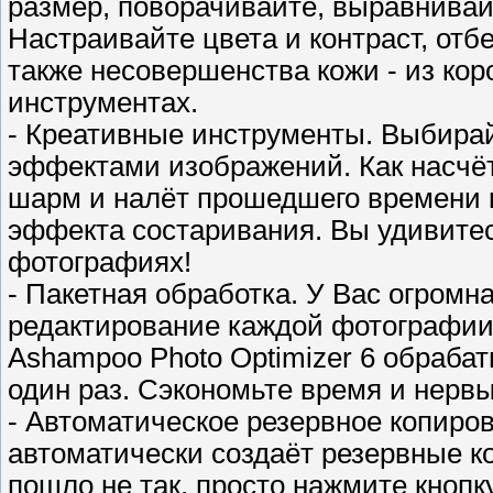
размер, поворачивайте, выравнива
Настраивайте цвета и контраст, отб
также несовершенства кожи - из ко
инструментах.
- Креативные инструменты. Выбира
эффектами изображений. Как насчёт
шарм и налёт прошедшего времени
эффекта состаривания. Вы удивитес
фотографиях!
- Пакетная обработка. У Вас огром
редактирование каждой фотографии
Ashampoo Photo Optimizer 6 обраба
один раз. Сэкономьте время и нервы
- Автоматическое резервное копиров
автоматически создаёт резервные к
пошло не так, просто нажмите кнопк