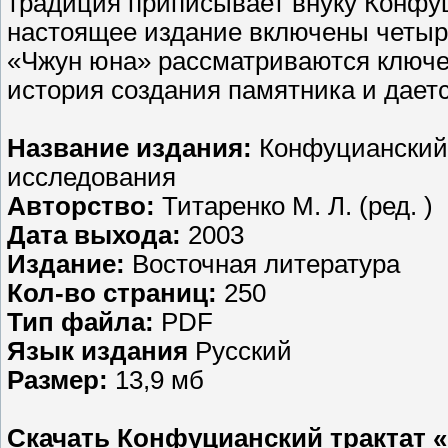
традиция приписывает внуку Конфуция
настоящее издание включены четыре
«Чжун юна» рассматриваются ключе
история создания памятника и даетс
Название издания:
Конфуцианский 
исследования
Авторство:
Титаренко М. Л. (ред. )
Дата выхода:
2003
Издание:
Восточная литература
Кол-во страниц:
250
Тип файла:
PDF
Язык издания
Русский
Размер:
13,9 мб
Скачать Конфуцианский трактат «