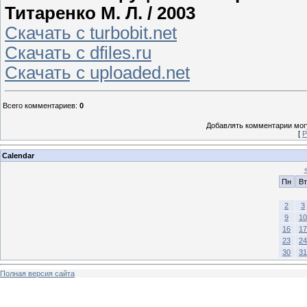
Титаренко М. Л. / 2003
Скачать с turbobit.net
Скачать с dfiles.ru
Скачать с uploaded.net
Всего комментариев
:
0
Добавлять комментарии могу
[
Р
Calendar
Пн
Вт
2
3
9
10
16
17
23
24
30
31
Полная версия сайта