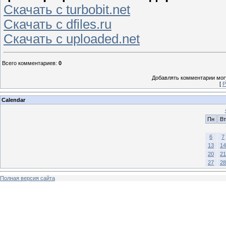
Скачать с turbobit.net
Скачать с dfiles.ru
Скачать с uploaded.net
Всего комментариев
:
0
Добавлять комментарии могу
[
Р
Calendar
Пн
Вт
6
7
13
14
20
21
27
28
Полная версия сайта