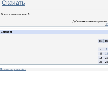
Скачать
Всего комментариев
:
0
Добавлять комментарии могу
[
Р
Calendar
Пн
Вт
4
5
11
12
18
19
25
26
Полная версия сайта