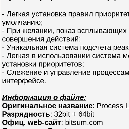
- Легкая установка правил приорите
умолчанию;
- При желании, показ всплывающих 
совершения действий;
- Уникальная система подсчета реа
- Легкая в использовании система 
установки приоритетов;
- Слежение и управление процессам
интерфейсе.
Информация о файле:
Оригинальное название
: Process 
Разрядность
: 32bit + 64bit
Офиц. web-сайт
: bitsum.com