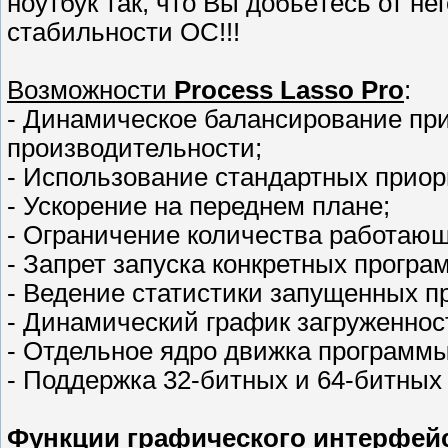
ноутбук так, что Вы добьётесь от н
стабильности ОС!!!
Возможности
Process Lasso Pro
:
- Динамическое балансирование пр
производительности;
- Использование стандартных приор
- Ускорение на переднем плане;
- Ограничение количества работающ
- Запрет запуска конкретных програ
- Ведение статистики запущенных п
- Динамический график загруженнос
- Отдельное ядро движка программы
- Поддержка 32-битных и 64-битных
Функции графического интерфей