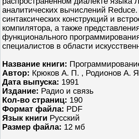
распространённом диалекте языка Л
аналитических вычислений Reduce.
синтаксических конструкций и встр
компилятора, а также представлени
функционального программирования
специалистов в области искусственн
Название книги:
Программирование
Автор:
Крюков А. П. , Родионов А. Я
Дата выпуска:
1991
Издание:
Радио и связь
Кол-во страниц:
190
Формат файла:
PDF
Язык книги
Русский
Размер файла:
12 мб