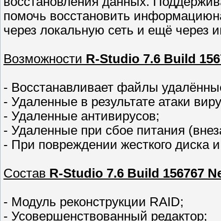
восстановления данных. Поддержив
помочь восстановить информациюна
через локальную сеть и ещё через и
Возможности
R-Studio 7.6 Build 15
- Восстанавливает файлы удалённые
- Удаленные в результате атаки виру
- Удаленные антивирусов;
- Удаленные при сбое питания (внез
- При повреждении жесткого диска и 
Состав
R-Studio 7.6 Build 156767 N
- Модуль реконструкции RAID;
- Усовершенствованный редактор;