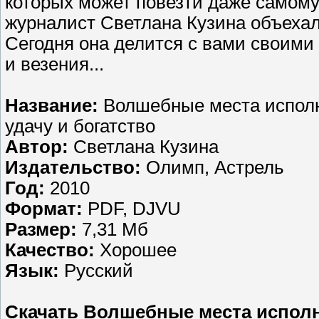
которых может повезти даже самому
журналист Светлана Кузина объехал
Сегодня она делится с вами своими
и везения...
Название:
Волшебные места исполне
удачу и богатство
Автор:
Светлана Кузина
Издательство:
Олимп, Астрель
Год:
2010
Формат:
PDF, DJVU
Размер:
7,31 Мб
Качество:
Хорошее
Язык:
Русский
Скачать Волшебные места исполне