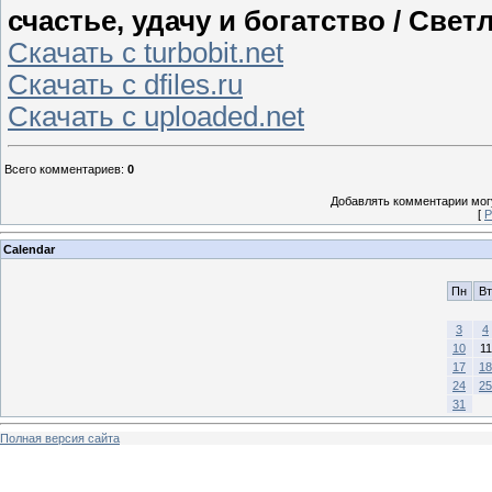
счастье, удачу и богатство / Светл
Скачать с turbobit.net
Скачать с dfiles.ru
Скачать с uploaded.net
Всего комментариев
:
0
Добавлять комментарии могу
[
Р
Calendar
Пн
Вт
3
4
10
11
17
18
24
25
31
Полная версия сайта