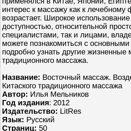
применялся в Китае, Японии, Египте
интерес к массажу как к лечебному 
возрастает. Широкое использование
доступностью, относительной прост
специалистами, так и лицами, владе
можете познакомиться с основными
подробно узнать другие жизненные 
традиционного массажа.
Название:
Восточный массаж. Возд
Китаского традиционного массажа
Автор:
Илья Мельников
Год издания
: 2012
Издательство:
LitRes
Язык:
Русский
Страниц:
50