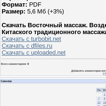
Формат:
PDF
Размер:
5,6 Мб (+3%)
Скачать Восточный массаж. Возд
Китаского традиционного массажа
Скачать с turbobit.net
Скачать с dfiles.ru
Скачать с uploaded.net
Всего комментариев
:
0
Добавлять комментарии могу
[
Р
Calendar
Пн
Вт
1
7
8
14
15