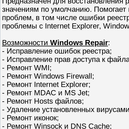
Предназначен для восстановления 
значениям по умолчанию. Помогает
проблем, в том числе ошибки реестр
проблемы с Internet Explorer, Window
Возможности
Windows Repair
:
- Исправление ошибок реестра;
- Исправление прав доступа к файл
- Ремонт WMI;
- Ремонт Windows Firewall;
- Ремонт Internet Explorer;
- Ремонт MDAC и MS Jet;
- Ремонт Hosts файлов;
- Удаление установленных вирусами
- Ремонт иконок;
- Ремонт Winsock и DNS Cache;