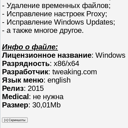
- Удаление временных файлов;
- Исправление настроек Proxy;
- Исправление Windows Updates;
- а также многое другое.
Инфо о файле:
Лицензионное название
: Windows 
Разрядность
: x86/x64
Разработчик
: tweaking.com
Язык меню
: english
Релиз
: 2015
Medical
: не нужна
Размер
: 30,01Mb