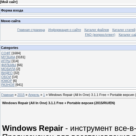
[
Мой сайт
]
Форма входа
Меню сайта
Главная страница
Информация о сайте
Каталог файлов
Каталог статей
FAQ (вопрос/ответ)
Каталог са
Categories
СОФТ
[1684]
МУЗЫКА
[3181]
ИГРЫ
[114]
ФИЛЬМЫ
[66]
МОБИЛА
[2]
ВИДЕО
[32]
ОБОИ
[14]
ЮМОР
[6]
РАЗНОЕ
[941]
Главная
»
2015
»
Апрель
»
1
» Windows Repair (All In One) 3.1.1 Free + Portable версия
Windows Repair (All In One) 3.1.1 Free + Portable версия (2015/RU/EN)
Windows Repair
- инструмент все-в