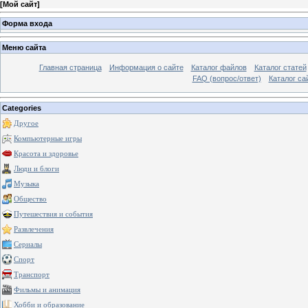
[
Мой сайт
]
Форма входа
Меню сайта
Главная страница
Информация о сайте
Каталог файлов
Каталог статей
FAQ (вопрос/ответ)
Каталог са
Categories
Другое
Компьютерные игры
Красота и здоровье
Люди и блоги
Музыка
Общество
Путешествия и события
Развлечения
Сериалы
Спорт
Транспорт
Фильмы и анимация
Хобби и образование