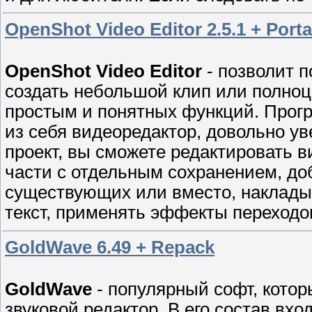
OpenShot Video Editor 2.5.1 + Port
OpenShot Video Editor
- позволит 
создать небольшой клип или полноц
простым и понятных функций. Прогр
из себя видеоредактор, довольно ув
проект, вы сможете редактировать в
части с отдельным сохранением, до
существующих или вместо, наклады
текст, применять эффекты переходо
GoldWave 6.49 + Repack
GoldWave
- популярный софт, кото
звуковой редактор. В его состав вх