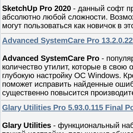
SketchUp Pro 2020
- данный софт п
абсолютно любой сложности. Возмо
могут пользоваться как новичок в э
Advanced SystemCare Pro 13.2.0.22
Advanced SystemCare Pro
- популя
количество утилит, которые в свою
глубокую настройку ОС Windows. Кр
поможет исправить найденные ошибк
существенно повысится производит
Glary Utilities Pro 5.93.0.115 Final 
Glary Utilities
- функциональный наб