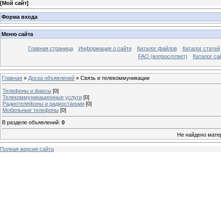
[
Мой сайт
]
Форма входа
Меню сайта
Главная страница
Информация о сайте
Каталог файлов
Каталог статей
FAQ (вопрос/ответ)
Каталог са
Главная
»
Доска объявлений
» Связь и телекоммуникации
Телефоны и факсы
[0]
Телекоммуникационные услуги
[0]
Радиотелефоны и радиостанции
[0]
Мобильные телефоны
[0]
В разделе объявлений
:
0
Не найдено мате
Полная версия сайта