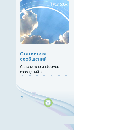
Статистика
сообщений
Сюда можно информер
сообщений :)