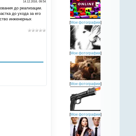
14.12.2016, 09:54
ования до реализации.
стка до ухода за его
йство инженерных
[
Мои фотографии
]
[
Мои фотографии
]
[
Мои фотографии
]
[
Мои фотографии
]