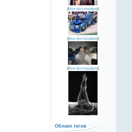
[
Мои фотографии
]
[
Мои фотографии
]
[
Мои фотографии
]
Облако тегов