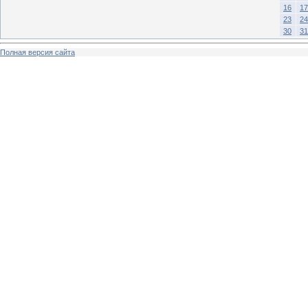
16
17
23
24
30
31
Полная версия сайта