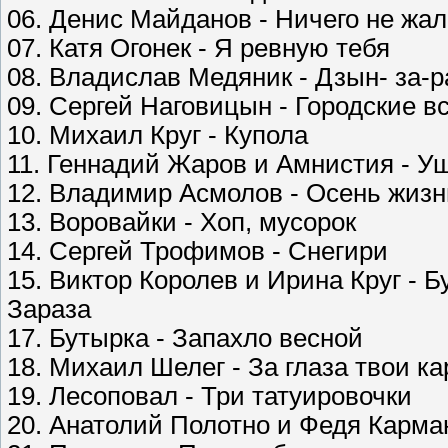
06. Денис Майданов - Ничего не жа
07. Катя Огонек - Я ревную тебя
08. Владислав Медяник - Дзын- за-р
09. Сергей Наговицын - Городские в
10. Михаил Круг - Купола
11. Геннадий Жаров и Амнистия - У
12. Владимир Асмолов - Осень жизн
13. Воровайки - Хоп, мусорок
14. Сергей Трофимов - Снегири
15. Виктор Королев и Ирина Круг - Б
Зараза
17. Бутырка - Запахло весной
18. Михаил Шелег - За глаза твои к
19. Лесоповал - Три татуировочки
20. Анатолий Полотно и Федя Карман