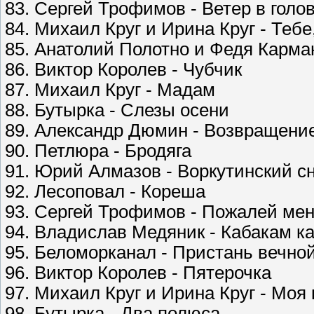
83. Сергей Трофимов - Ветер в голо
84. Михаил Круг и Ирина Круг - Теб
85. Анатолий Полотно и Федя Карма
86. Виктор Королев - Чубчик
87. Михаил Круг - Мадам
88. Бутырка - Слезы осени
89. Александр Дюмин - Возвращени
90. Петлюра - Бродяга
91. Юрий Алмазов - Воркутинский с
92. Лесоповал - Кореша
93. Сергей Трофимов - Пожалей мен
94. Владислав Медяник - Кабакам к
95. Беломорканал - Пристань вечной
96. Виктор Королев - Пятерочка
97. Михаил Круг и Ирина Круг - Моя
98. Бутырка - Два полюса