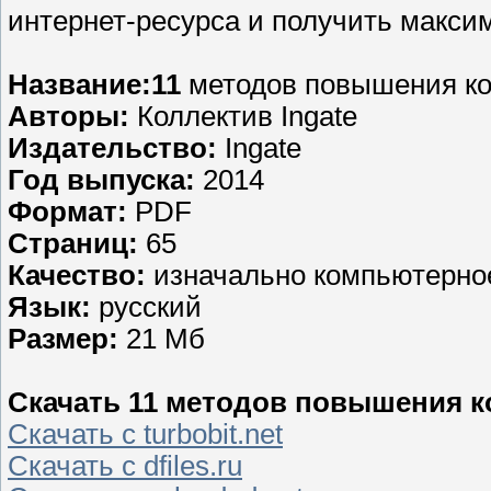
интернет-ресурса и получить макси
Название:11
методов повышения к
Авторы:
Коллектив Ingate
Издательство:
Ingate
Год выпуска:
2014
Формат:
PDF
Страниц:
65
Качество:
изначально компьютерно
Язык:
русский
Размер:
21 Мб
Скачать 11 методов повышения кон
Скачать с turbobit.net
Скачать с dfiles.ru