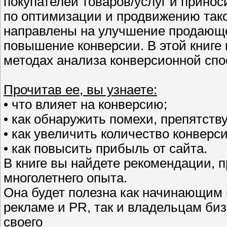
покупателей товаров/услуг и принос
по оптимизации и продвижению таког
направлены на улучшение продающей
повышение конверсии. В этой книг
методах анализа конверсионной спо
Прочитав ее, вы узнаете:
• что влияет на конверсию;
• как обнаружить помехи, препятств
• как увеличить количество конверс
• как повысить прибыль от сайта.
В книге вы найдете рекомендации, 
многолетнего опыта.
Она будет полезна как начинающим 
рекламе и PR, так и владельцам биз
своего