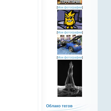
[
Мои фотографии
]
[
Мои фотографии
]
[
Мои фотографии
]
Облако тегов