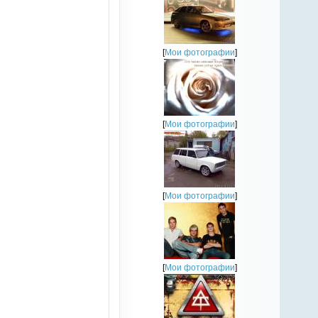
[
Мои фотографии
]
[
Мои фотографии
]
[
Мои фотографии
]
[
Мои фотографии
]