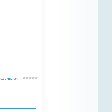
мка сушеная