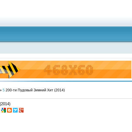
»
5
200-ти Пудовый Зимний Хит (2014)
(2014)