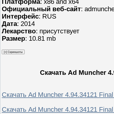
Платформа
: x86 and x64
Официальный веб-сайт
: admunch
Интерфейс
: RUS
Дата
: 2014
Лекарство
: присутствует
Размер
: 10.81 mb
Скачать Ad Muncher 4.
Скачать Ad Muncher 4.94.34121 Final
Скачать Ad Muncher 4.94.34121 Final