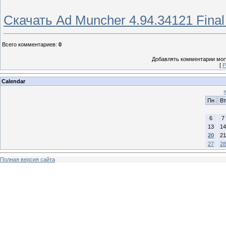
Скачать Ad Muncher 4.94.34121 Fina
Всего комментариев
:
0
Добавлять комментарии могу
[
Р
Calendar
Пн
Вт
6
7
13
14
20
21
27
28
Полная версия сайта