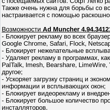
с посещаемых сайтов. Софт легко р
Также очень нужна для борьбы со 
настраивается с помощью раскошно
Возможности
Ad Muncher 4.94.3412
- Блокирует рекламу во всех браузера
Google Chrome, Safari, Flock, Netsca
- Блокирует нежелательные всплыв
- Удаляет рекламу в программах, как
PalTalk, Imesh, Bearshare, LimeWire,
другое;
- Ускоряет загрузку страниц и экон
информации и всплывающих окон;
- Блокирует видеорекламу и внедре
- Блокирует большое количество пр
инсталляторов.