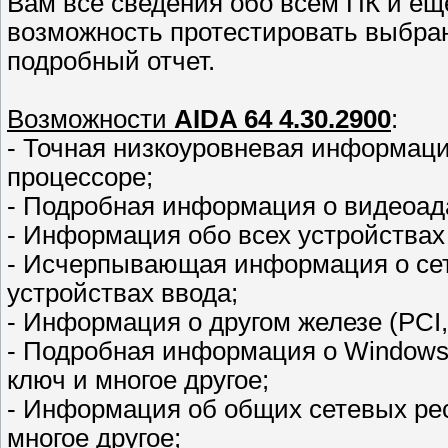
Вам все сведения обо всем ПК и еще
возможность протестировать выбра
подробный отчет.
Возможности
AIDA 64 4.30.2900
:
- Точная низкоуровневая информаци
процессоре;
- Подробная информация о видеоада
- Информация обо всех устройствах
- Исчерпывающая информация о сет
устройствах ввода;
- Информация о другом железе (PCI
- Подробная информация о Windows,
ключ и многое другое;
- Информация об общих сетевых ресу
многое другое;