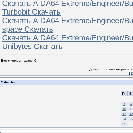
Скачать AIDA64 Extreme/Engineer/Busi
Turbobit Скачать
Скачать AIDA64 Extreme/Engineer/Busin
space Скачать
Скачать AIDA64 Extreme/Engineer/Busi
Unibytes Скачать
Всего комментариев
:
0
Добавлять комментарии могу
[
Р
Calendar
Пн
Вт
3
4
10
11
17
18
24
25
31