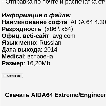
- Отправка по почте и распечатка от
Информация о файле:
Наименование софта
: AIDA 64 4.3
Разрядность
: (x86 \ x64)
Офиц. веб-сайт
: avg.com
Язык меню
: Russian
Дата выхода
: 2014
Medical
: встроена
Размер
: 16,20Mb
Скачать AIDA64 Extreme/Engineer/B