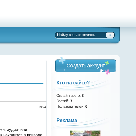
Создать аккаунт
Кто на сайте?
Онлайн всего:
3
Гостей:
3
Пользователей:
0
09:24
Реклама
ми, аудио- или
к находится в приводе.