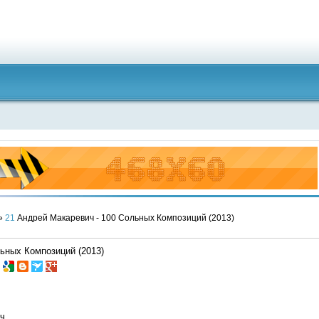
»
21
Андрей Макаревич - 100 Cольных Композиций (2013)
ьных Композиций (2013)
ч