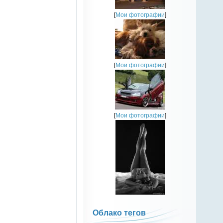
[
Мои фотографии
]
[
Мои фотографии
]
[
Мои фотографии
]
Облако тегов