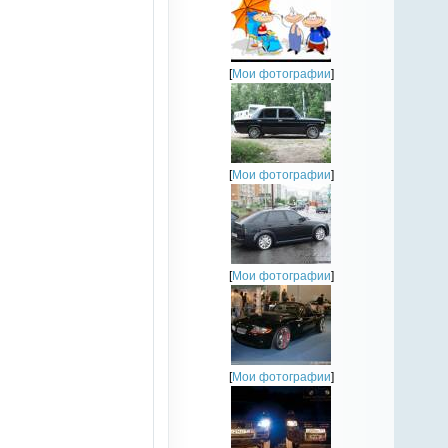
[
Мои фотографии
]
[
Мои фотографии
]
[
Мои фотографии
]
[
Мои фотографии
]