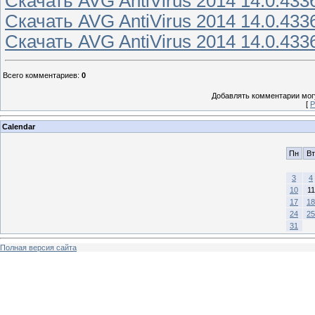
Скачать AVG AntiVirus 2014 14.0.4336
Скачать AVG AntiVirus 2014 14.0.4336
Скачать AVG AntiVirus 2014 14.0.433
Всего комментариев
:
0
Добавлять комментарии могу
[
Р
Calendar
Пн
Вт
3
4
10
11
17
18
24
25
31
Полная версия сайта