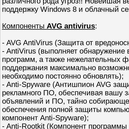
различного рода угроз!! Новейшая в
поддержку Windows 8 и облачный с
Компоненты
AVG antivirus
:
- AVG AntiVirus (Защита от вредоно
- AntiVirus (выполняет обнаружение 
программ, а также нежелательных ф
поддержания максимально возможног
необходимо постоянно обновлять);
- Anti-Spyware (Антишпион AVG защ
рекламного ПО, обеспечивая вашу 
объявлений и ПО, тайно собирающе
обеспечения полной защиты компью
компонент Anti-Spyware);
- Anti-Rootkit (Компонент программы