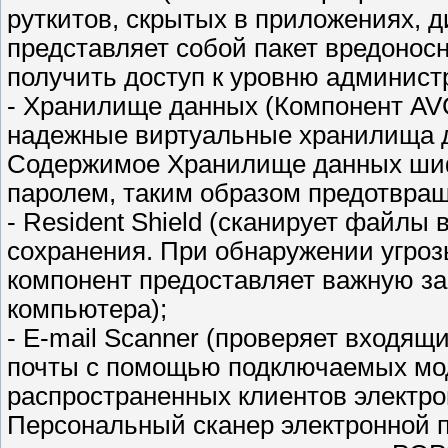
руткитов, скрытых в приложениях, ди
представляет собой пакет вредонос
получить доступ к уровню администр
- Хранилище данных (Компонент AV
надежные виртуальные хранилища 
Содержимое Хранилище данных ши
паролем, таким образом предотвращ
- Resident Shield (сканирует файлы
сохранения. При обнаружении угроз
компонент предоставляет важную з
компьютера);
- E-mail Scanner (проверяет входя
почты с помощью подключаемых мод
распространенных клиентов электрон
Персональный сканер электронной 