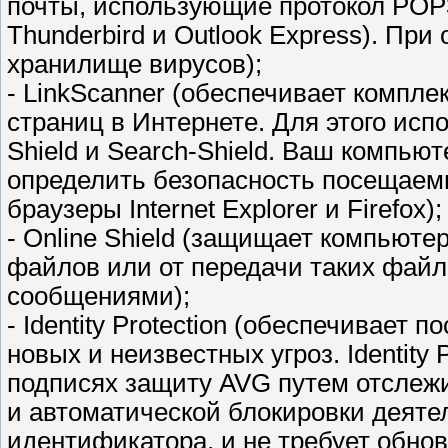
почты, использующие протокол POP3
Thunderbird и Outlook Express). Пр
хранилище вирусов);
- LinkScanner (обеспечивает компле
страниц в Интернете. Для этого исп
Shield и Search-Shield. Ваш компью
определить безопасность посещаемы
браузеры Internet Explorer и Firefox);
- Online Shield (защищает компьюте
файлов или от передачи таких фай
сообщениями);
- Identity Protection (обеспечивает
новых и неизвестных угроз. Identity
подписях защиту AVG путем отслеж
и автоматической блокировки деятел
идентификатора, и не требует обнов