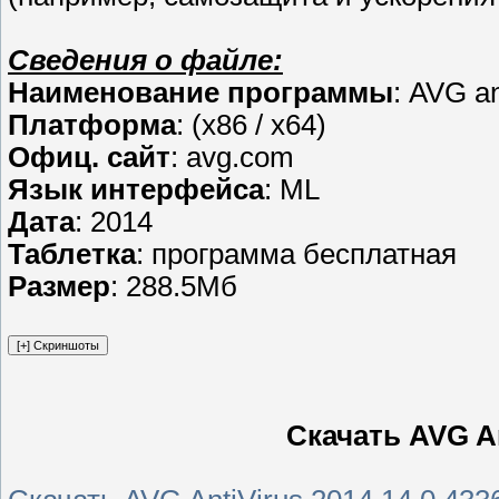
Сведения о файле:
Наименование программы
: AVG an
Платформа
: (x86 / x64)
Офиц. сайт
: avg.com
Язык интерфейса
: ML
Дата
: 2014
Таблетка
: программа бесплатная
Размер
: 288.5Мб
Скачать AVG An