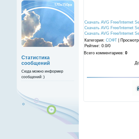
Скачать AVG Free/Internet S
Скачать AVG Free/Internet S
Скачать AVG Free/Internet S
Категория
:
СОФТ
|
Просмотр
Рейтинг
:
0.0
/
0
Всего комментариев
:
0
Статистика
сообщений
До
Сюда можно информер
сообщений :)