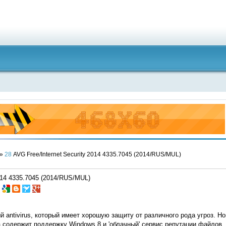
»
28
AVG Free/Internet Security 2014 4335.7045 (2014/RUS/MUL)
2014 4335.7045 (2014/RUS/MUL)
й antivirus, который имеет хорошую защиту от различного рода угроз. Н
 содержит поддержку Windows 8 и 'облачный' сервис репутации файлов.