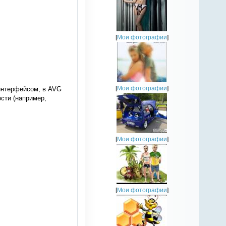
[
Мои фотографии
]
[
Мои фотографии
]
интерфейсом, в AVG
сти (например,
[
Мои фотографии
]
[
Мои фотографии
]