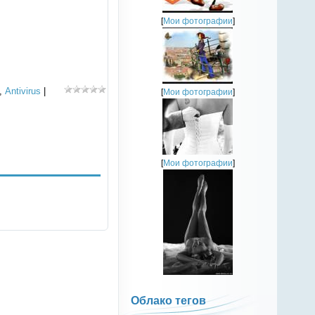
[
Мои фотографии
]
,
Antivirus
|
[
Мои фотографии
]
[
Мои фотографии
]
Облако тегов