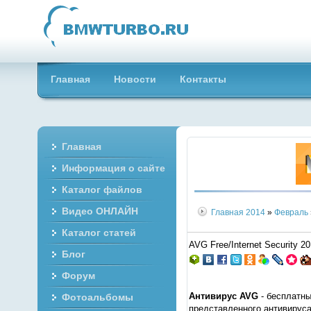
Главная
Новости
Контакты
Главная
Информация о сайте
Каталог файлов
Видео ОНЛАЙН
Главная
2014
»
Февраль
Каталог статей
AVG Free/Internet Security 
Блог
Форум
Антивирус AVG
- бесплатны
Фотоальбомы
представленного антивируса