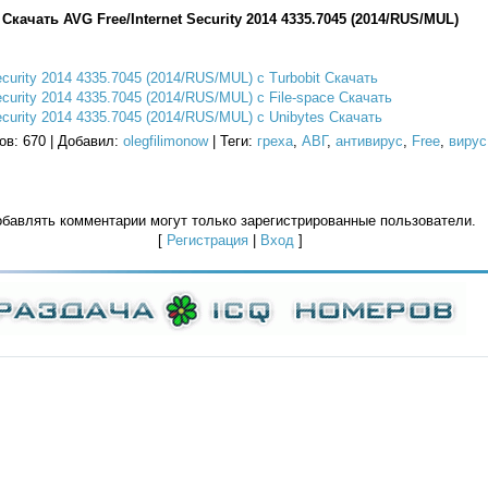
Скачать AVG Free/Internet Security 2014 4335.7045 (2014/RUS/MUL)
ecurity 2014 4335.7045 (2014/RUS/MUL) с Turbobit Скачать
ecurity 2014 4335.7045 (2014/RUS/MUL) с File-space Скачать
ecurity 2014 4335.7045 (2014/RUS/MUL) с Unibytes Скачать
ов
: 670 |
Добавил
:
olegfilimonow
|
Теги
:
греха
,
АВГ
,
антивирус
,
Free
,
вирус
бавлять комментарии могут только зарегистрированные пользователи.
[
Регистрация
|
Вход
]