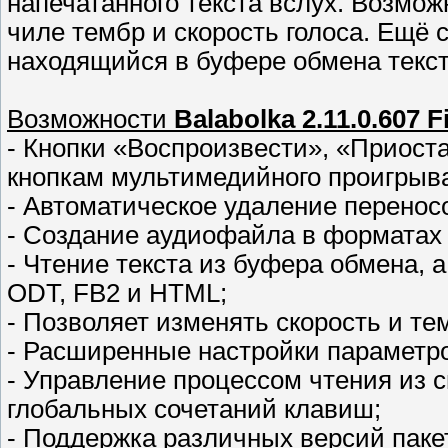
напечатанного текста вслух. Возмож
чиле тембр и скорость голоса. Ещё 
находящийся в буфере обмена текст
Возможности
Balabolka 2.11.0.607 F
- Кнопки «Воспроизвести», «Приост
кнопкам мультимедийного проигрыв
- Автоматическое удаление перенос
- Создание аудиофайла в формата
- Чтение текста из буфера обмена, 
ODT, FB2 и HTML;
- Позволяет изменять скорость и те
- Расширенные настройки параметр
- Управление процессом чтения из 
глобальных сочетаний клавиш;
- Поддержка различных версий пакет