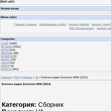
[
Мой сайт
]
Форма входа
Меню сайта
Главная страница
Информация о сайте
Каталог файлов
Каталог статей
FAQ (вопрос/ответ)
Каталог са
Categories
СОФТ
[1684]
МУЗЫКА
[3181]
ИГРЫ
[114]
ФИЛЬМЫ
[66]
МОБИЛА
[2]
ВИДЕО
[32]
ОБОИ
[14]
ЮМОР
[6]
РАЗНОЕ
[941]
Главная
»
2014
»
Январь
»
30
» Блатное радио Exclusive 6000 (2014)
Блатное радио Exclusive 6000 (2014)
Категория:
Сборник