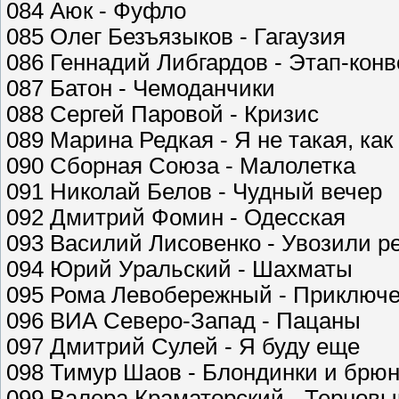
084 Аюк - Фуфло
085 Олег Безъязыков - Гагаузия
086 Геннадий Либгардов - Этап-кон
087 Батон - Чемоданчики
088 Сергей Паровой - Кризис
089 Марина Редкая - Я не такая, как
090 Сборная Союза - Малолетка
091 Николай Белов - Чудный вечер
092 Дмитрий Фомин - Одесская
093 Василий Лисовенко - Увозили р
094 Юрий Уральский - Шахматы
095 Рома Левобережный - Приключе
096 ВИА Северо-Запад - Пацаны
097 Дмитрий Сулей - Я буду еще
098 Тимур Шаов - Блондинки и брюн
099 Валера Краматорский - Терновы