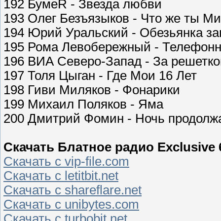
192 БумеR - Звезда любви
193 Олег Безъязыков - Что же ты М
194 Юрий Уральский - Обезьянка за
195 Рома Левобережный - Телефонн
196 ВИА Северо-Запад - За решетко
197 Толя Цыган - Где Мои 16 Лет
198 Гиви Миляков - Фонарики
199 Михаил Поляков - Яма
200 Дмитрий Фомин - Ночь продолж
Скачать Блатное радио Exclusive 6
Скачать с vip-file.com
Скачать с letitbit.net
Скачать с shareflare.net
Скачать с unibytes.com
Скачать с turbobit.net