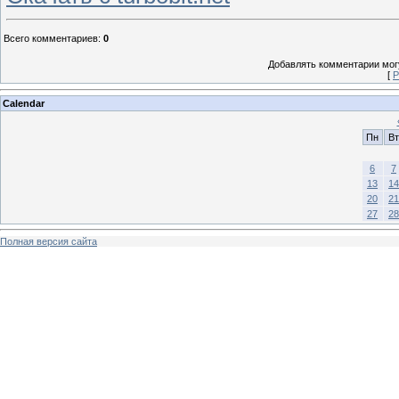
Всего комментариев
:
0
Добавлять комментарии могу
[
Р
Calendar
Пн
Вт
6
7
13
14
20
21
27
28
Полная версия сайта