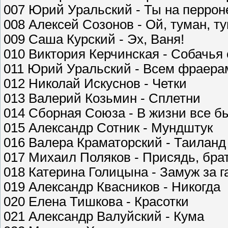
007 Юрий Уральский - Ты на перрон
008 Алексей Созонов - Ой, туман, т
009 Саша Курский - Эх, Ваня!
010 Виктория Керчинская - Собачья
011 Юрий Уральский - Всем фраера
012 Николай Искуснов - Четки
013 Валерий Козьмин - Сплетни
014 Сборная Союза - В жизни все б
015 Александр Сотник - Мундштук
016 Валера Краматорский - Таиланд
017 Михаил Поляков - Присядь, бра
018 Катерина Голицына - Замуж за 
019 Александр Квасников - Никогда
020 Елена Тишкова - Красотки
021 Александр Валуйский - Кума