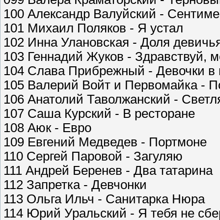
100 Александр Валуйский - Сентим
101 Михаил Поляков - Я устал
102 Инна Улановская - Доля девичь
103 Геннадий Жуков - Здравствуй, 
104 Слава Прибрежный - Девочки в
105 Валерий Войт и Первомайка - 
106 Анатолий Таволжанский - Светл
107 Саша Курский - В ресторане
108 Аюк - Евро
109 Евгений Медведев - Портмоне
110 Сергей Паровой - Загуляю
111 Андрей Беренев - Два татарина
112 Запретка - Девчонки
113 Ольга Ильч - Санитарка Нюра
114 Юрий Уральский - Я тебя не сбе