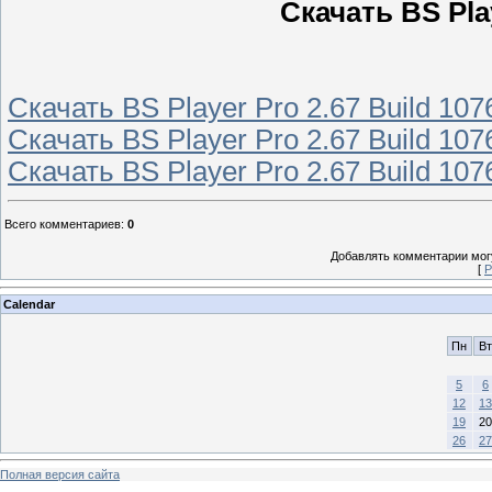
Скачать BS Play
Скачать BS Player Pro 2.67 Build 107
Скачать BS Player Pro 2.67 Build 107
Скачать BS Player Pro 2.67 Build 107
Всего комментариев
:
0
Добавлять комментарии могу
[
Р
Calendar
Пн
Вт
5
6
12
13
19
20
26
27
Полная версия сайта