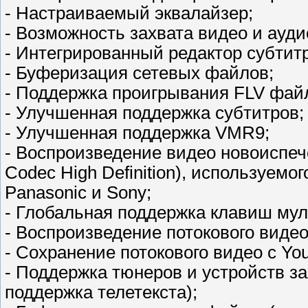
- Настраиваемый эквалайзер;
- Возможность захвата видео и ауди
- Интегрированный редактор субтит
- Буферизация сетевых файлов;
- Поддержка проигрывания FLV фай
- Улучшенная поддержка субтитров;
- Улучшенная поддержка VMR9;
- Воспроизведение видео новоиспе
Codec High Definition), используем
Panasonic и Sony;
- Глобальная поддержка клавиш му
- Воспроизведение потокового видео
- Сохранение потокового видео с Yo
- Поддержка тюнеров и устройств з
поддержка телетекста);