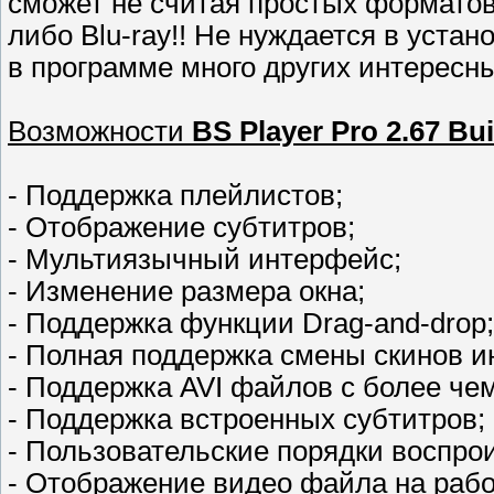
сможет не считая простых формато
либо Blu-ray!! Не нуждается в устан
в программе много других интересн
Возможности
BS Player Pro 2.67 Bui
- Поддержка плейлистов;
- Отображение субтитров;
- Мультиязычный интерфейс;
- Изменение размера окна;
- Поддержка функции Drag-and-drop;
- Полная поддержка смены скинов и
- Поддержка AVI файлов с более чем
- Поддержка встроенных субтитров;
- Пользовательские порядки воспро
- Отображение видео файла на рабо