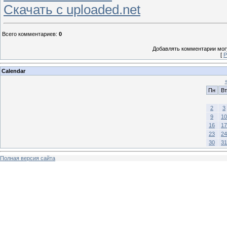
Скачать с uploaded.net
Всего комментариев
:
0
Добавлять комментарии могу
[
Р
Calendar
Пн
Вт
2
3
9
10
16
17
23
24
30
31
Полная версия сайта