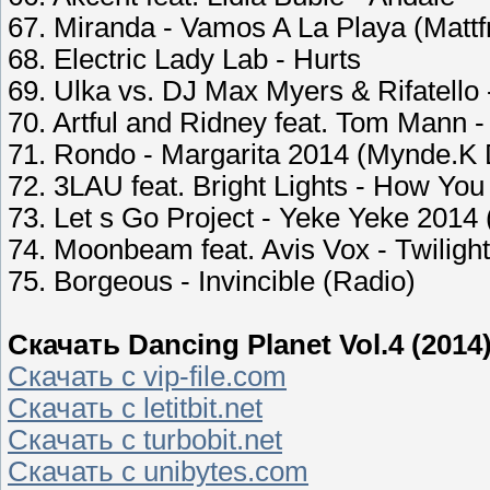
67. Miranda - Vamos A La Playa (Mattf
68. Electric Lady Lab - Hurts
69. Ulka vs. DJ Max Myers & Rifatello 
70. Artful and Ridney feat. Tom Mann -
71. Rondo - Margarita 2014 (Mynde.K
72. 3LAU feat. Bright Lights - How You
73. Let s Go Project - Yeke Yeke 2014
74. Moonbeam feat. Avis Vox - Twiligh
75. Borgeous - Invincible (Radio)
Скачать Dancing Planet Vol.4 (2014
Скачать с vip-file.com
Скачать с letitbit.net
Скачать с turbobit.net
Скачать с unibytes.com