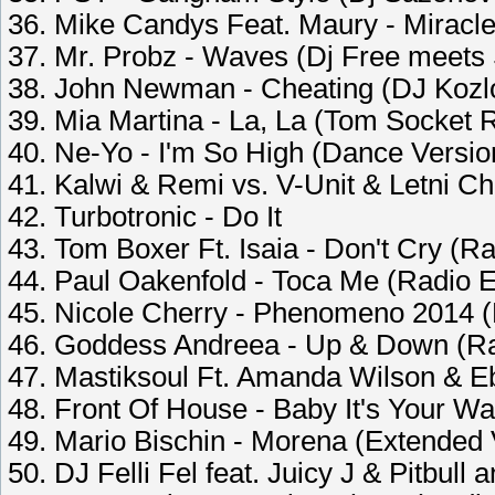
36. Mike Candys Feat. Maury - Miracle
37. Mr. Probz - Waves (Dj Free meets
38. John Newman - Cheating (DJ Kozl
39. Mia Martina - La, La (Tom Socket 
40. Ne-Yo - I'm So High (Dance Versio
41. Kalwi & Remi vs. V-Unit & Letni 
42. Turbotronic - Do It
43. Tom Boxer Ft. Isaia - Don't Cry (Ra
44. Paul Oakenfold - Toca Me (Radio E
45. Nicole Cherry - Phenomeno 2014 
46. Goddess Andreea - Up & Down (Ra
47. Mastiksoul Ft. Amanda Wilson & 
48. Front Of House - Baby It's Your Way
49. Mario Bischin - Morena (Extended 
50. DJ Felli Fel feat. Juicy J & Pitbu