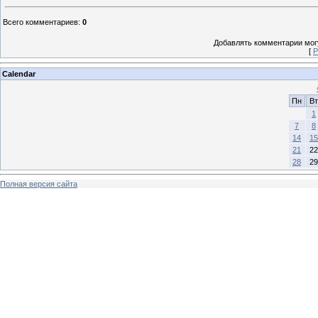
Всего комментариев
:
0
Добавлять комментарии могу
[
Р
Calendar
Пн
Вт
1
7
8
14
15
21
22
28
29
Полная версия сайта