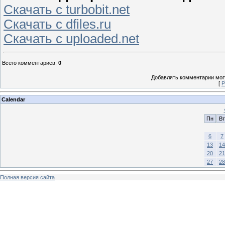
Скачать с turbobit.net
Скачать с dfiles.ru
Скачать с uploaded.net
Всего комментариев
:
0
Добавлять комментарии могу
[
Р
Calendar
Пн
Вт
6
7
13
14
20
21
27
28
Полная версия сайта