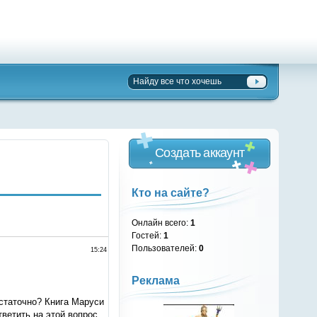
Создать аккаунт
Кто на сайте?
Онлайн всего:
1
Гостей:
1
Пользователей:
0
15:24
Реклама
остаточно? Книга Маруси
ветить на этой вопрос.