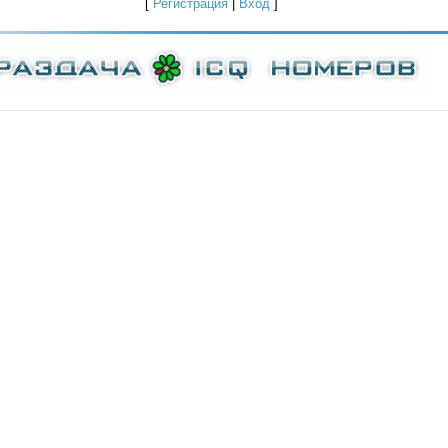
[
Регистрация
|
Вход
]