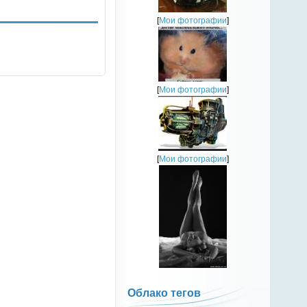
[
Мои фотографии
]
[
Мои фотографии
]
[
Мои фотографии
]
Облако тегов