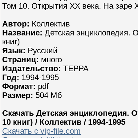
Том 10. Открытия ХХ века. На заре 
Автор:
Коллектив
Название:
Детская энциклопедия. 
книг)
Язык:
Русский
Страниц:
много
Издательство:
ТЕРРА
Год:
1994-1995
Формат:
pdf
Размер:
504 Мб
Скачать Детская энциклопедия. 
10 книг) / Коллектив / 1994-1995
Скачать с vip-file.com