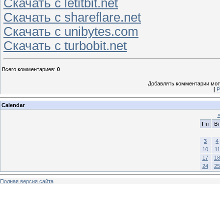
Скачать с letitbit.net
Скачать с shareflare.net
Скачать с unibytes.com
Скачать с turbobit.net
Всего комментариев
:
0
Добавлять комментарии могу
[
Р
Calendar
Пн
Вт
3
4
10
11
17
18
24
25
Полная версия сайта