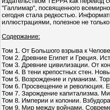
издательством ТЕРРА как перевод с
"Галлимар", посвященного всемирно
сегодня стала редкостью. Информат
иллюстрациями, полезное не только
Содержание:
Том 1. От Большого взрыва к Челов
Том 2. Древние Египет и Греция. Ис
Том 3. Древние цивилизации. От кон
Том 4. В тени крепостных стен. Нов
Том 5. Возрождение и гуманизм. То
Том 6. Просвещение и революция. Е
Том 7. Зарождение капитализма. Ми
Том 8. Империи и колонии. Взбудор
Том 9. Мир между войнами. Соврем