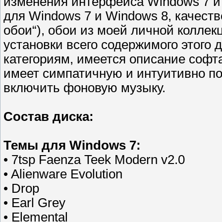
изменения интерфейса Windows 7 и 
для Windows 7 и Windows 8, качест
обои“), обои из моей личной коллек
установки всего содержимого этого 
категориям, имеется описание софта
имеет симпатичную и интуитивно по
включить фоновую музыку.
Состав диска:
Темы для Windows 7:
• 7tsp Faenza Teek Modern v2.0
• Alienware Evolution
• Drop
• Earl Grey
• Elemental