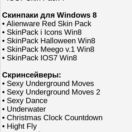
Скинпаки для Windows 8
• Alienware Red Skin Pack
• SkinPack i Icons Win8
• SkinPack Halloween Win8
• SkinPack Meego v.1 Win8
• SkinPack IOS7 Win8
Скринсейверы:
• Sexy Underground Moves
• Sexy Underground Moves 2
• Sexy Dance
• Underwater
• Christmas Clock Countdown
• Hight Fly