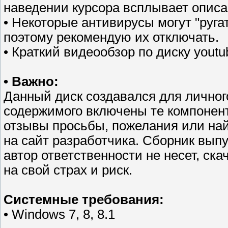
наведении курсора всплывает опис
• Некоторые антивирусы могут "руга
поэтому рекомендую их отключать.
• Краткий видеообзор по диску you
• Важно:
Данный диск создавался для личного 
содержимого включены те компонент
отзывы просьбы, пожелания или на
на сайт разработчика. Сборник вып
автор ответственности не несет, ск
на свой страх и риск.
Системные требования:
• Windows 7, 8, 8.1