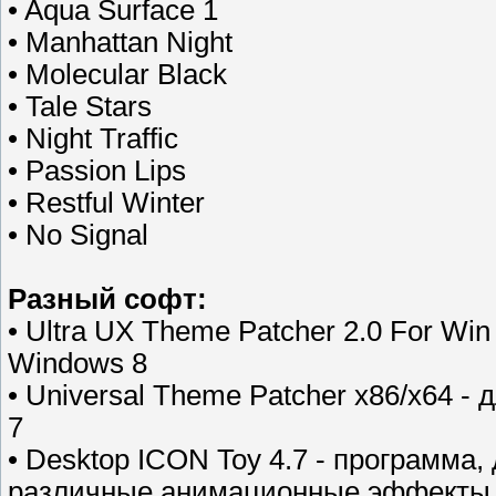
• Aqua Surface 1
• Manhattan Night
• Molecular Black
• Tale Stars
• Night Traffic
• Passion Lips
• Restful Winter
• No Signal
Разный софт:
• Ultra UX Theme Patcher 2.0 For Wi
Windows 8
• Universal Theme Patcher x86/x64 
7
• Desktop ICON Toy 4.7 - программа
различные анимационные эффекты