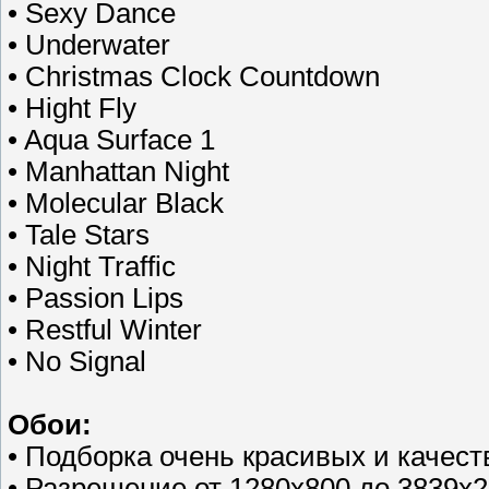
• Sexy Dance
• Underwater
• Christmas Clock Countdown
• Hight Fly
• Aqua Surface 1
• Manhattan Night
• Molecular Black
• Tale Stars
• Night Traffic
• Passion Lips
• Restful Winter
• No Signal
Обои:
• Подборка очень красивых и качес
• Разрешение от 1280х800 до 3839х