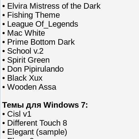
• Elvira Mistress of the Dark
• Fishing Theme
• League Of_Legends
• Mac White
• Prime Bottom Dark
• School v.2
• Spirit Green
• Don Pipirulando
• Black Xux
• Wooden Assa
Темы для Windows 7:
• Cisl v1
• Different Touch 8
• Elegant (sample)