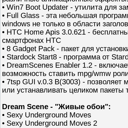
• Win7 Boot Updater - утилита для з
• Full Glass - эта небольшая програ
windows не только в области заголов
• HTC Home Apis 3.0.621 - бесплатн
смартфонах HTC
• 8 Gadget Pack - пакет для установ
• Stardock Start8 - программа от St
• DreamScenes Enabler 1.2 - включ
возможность ставить mpg/wmw ролик
• 7tsp GUI v.0.3 B(3003) - позволяет
или устанавливать целиком пакеты 
Dream Scene - "Живые обои":
• Sexy Underground Moves
• Sexy Underground Moves 2