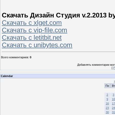
Скачать Дизайн Студия v.2.2013 b
Скачать с xlget.com
Скачать с vip-file.com
Скачать с letitbit.net
Скачать с unibytes.com
Всего комментариев
:
0
Добавлять комментарии могу
[
Р
Calendar
Пн
Вт
2
3
9
10
16
17
23
24
30
31