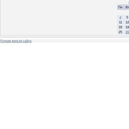
Пн
Вт
4
5
11
12
18
19
25
26
Полная версия сайта