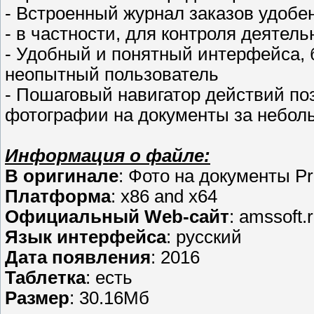
- Встроенный журнал заказов удобе
- в частности, для контроля деятель
- Удобный и понятный интерфейса, б
неопытный пользователь
- Пошаговый навигатор действий по
фотографии на документы за небол
Информация о файле:
В оригинале
: Фото на документы Pr
Платформа
: x86 and x64
Официальный Web-сайт
: amssoft.
Язык интерфейса
: русский
Дата появления
: 2016
Таблетка
: есть
Размер
: 30.16Мб