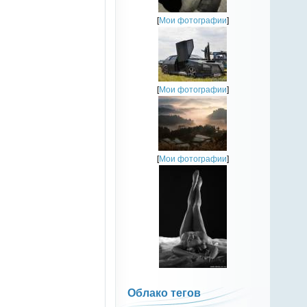
[
Мои фотографии
]
[
Мои фотографии
]
[
Мои фотографии
]
Облако тегов