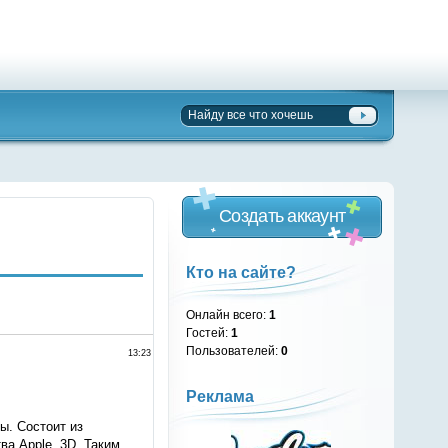
Создать аккаунт
Кто на сайте?
Онлайн всего:
1
Гостей:
1
Пользователей:
0
13:23
Реклама
ы. Состоит из
а Apple, 3D. Таким