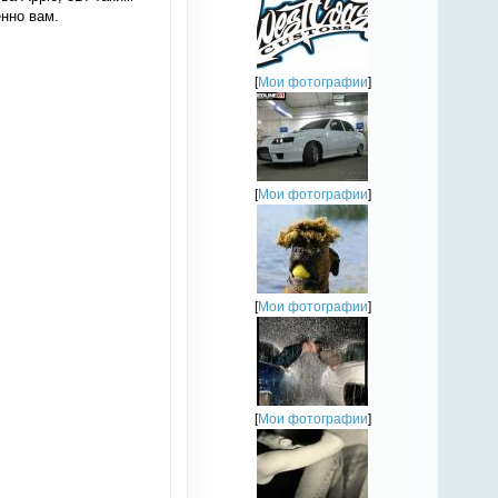
нно вам.
[
Мои фотографии
]
[
Мои фотографии
]
[
Мои фотографии
]
[
Мои фотографии
]