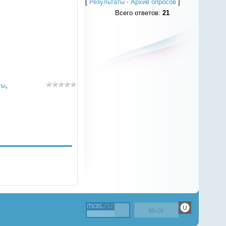
[
Результаты
·
Архив опросов
]
Всего ответов:
21
ты
,