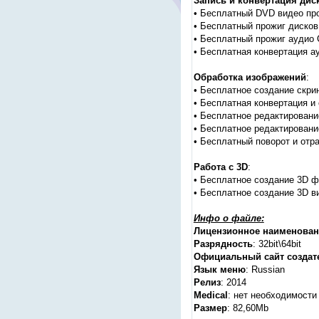
Запись и конвертация дис
• Бесплатный DVD видео про
• Бесплатный прожиг дисков
• Бесплатный прожиг аудио 
• Бесплатная конвертация а
Обработка изображений
:
• Бесплатное создание скрин
• Бесплатная конвертация и
• Бесплатное редактировани
• Бесплатное редактировани
• Бесплатный поворот и отр
Работа с 3D
:
• Бесплатное создание 3D ф
• Бесплатное создание 3D в
Инфо о файле:
Лицензионное наименован
Разрядность
: 32bit\64bit
Официальный сайт создат
Язык меню
: Russian
Релиз
: 2014
Medical
: нет необходимости
Размер
: 82,60Mb