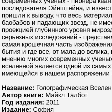
современных ученых - пионера кван
последователя Эйнштейна, и извес
пришли к выводу, что весь материал
баобабов и падающих звезд, не име
проекцией глубинного уровня мирозд
серьезных исследований - представл
самая крошечная часть изображени
бытия и где все, от мала до велика
мнению многих современных ученых
вселенной является одной из самых
имеющейся в нашем распоряжении н
Название:
Голографическая Вселен
Автор книги:
Майкл Талбот
Год издания:
2011
Издание:
София