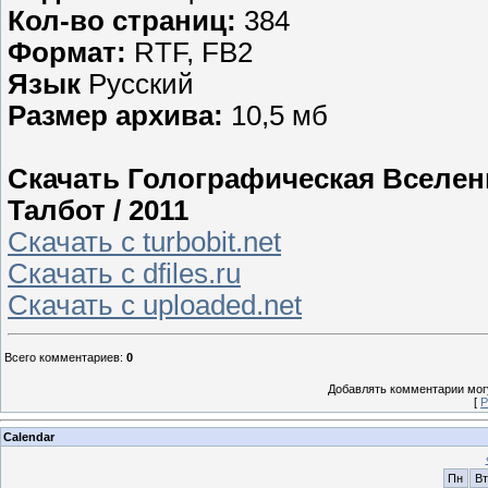
Кол-во страниц:
384
Формат:
RTF, FB2
Язык
Русский
Размер архива:
10,5 мб
Скачать Голографическая Вселенн
Талбот / 2011
Скачать с turbobit.net
Скачать с dfiles.ru
Скачать с uploaded.net
Всего комментариев
:
0
Добавлять комментарии могу
[
Р
Calendar
Пн
Вт