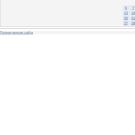
6
7
13
14
20
21
27
28
Полная версия сайта