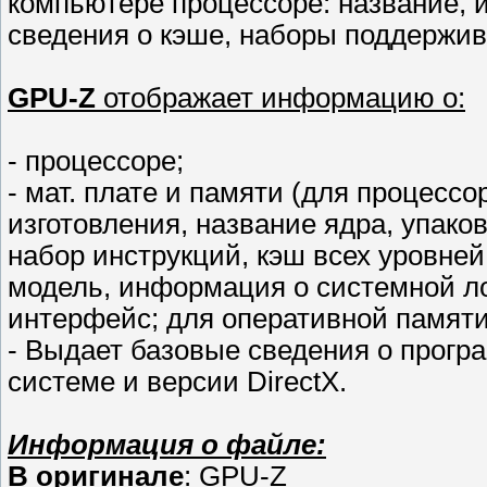
компьютере процессоре: название, и
сведения о кэше, наборы поддержив
GPU-Z
отображает информацию о:
- процессоре;
- мат. плате и памяти (для процессо
изготовления, название ядра, упако
набор инструкций, кэш всех уровней
модель, информация о системной ло
интерфейс; для оперативной памяти:
- Выдает базовые сведения о прогр
системе и версии DirectX.
Информация о файле:
В оригинале
: GPU-Z