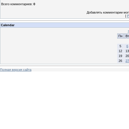
Всего комментариев
:
0
Добавлять комментарии могу
[
Р
Calendar
Пн
Вт
5
6
12
13
19
20
26
27
Полная версия сайта