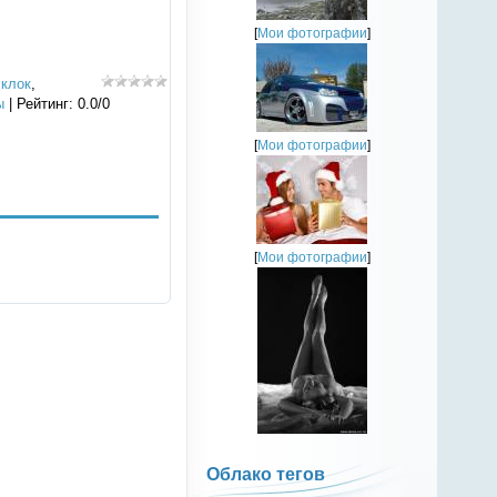
[
Мои фотографии
]
 клок
,
ы
|
Рейтинг
:
0.0
/
0
[
Мои фотографии
]
[
Мои фотографии
]
Облако тегов