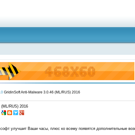
10
GridinSoft Anti-Malware 3.0.46 (ML/RUS) 2016
46 (ML/RUS) 2016
 софт улучшит Ваши часы, плюс ко всему появятся дополнительные во