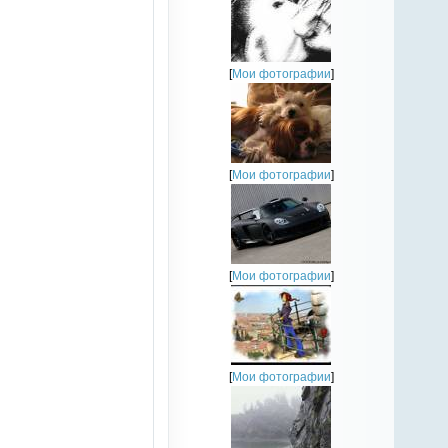
[
Мои фотографии
]
[
Мои фотографии
]
[
Мои фотографии
]
[
Мои фотографии
]