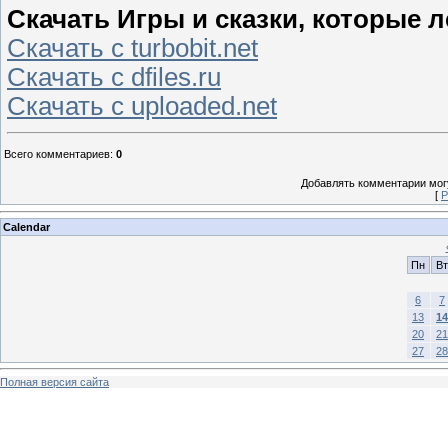
Скачать Игры и сказки, которые леч
Скачать с turbobit.net
Скачать с dfiles.ru
Скачать с uploaded.net
Всего комментариев
:
0
Добавлять комментарии могу
[
Р
Calendar
Пн
Вт
6
7
13
14
20
21
27
28
Полная версия сайта