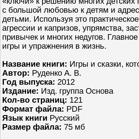
«ключи» к решению многих детских 
с большой любовью к детям и адрес
детьми. Используя это практическое
агрессии и капризов, упрямства, за
привычек и многих недугов. Главно
игры и упражнения в жизнь.
Название книги:
Игры и сказки, кот
Автор:
Руденко А. В.
Год выпуска:
2012
Издание:
Изд. группа Основа
Кол-во страниц:
121
Формат файла:
PDF
Язык книги
Русский
Размер файла:
75 мб