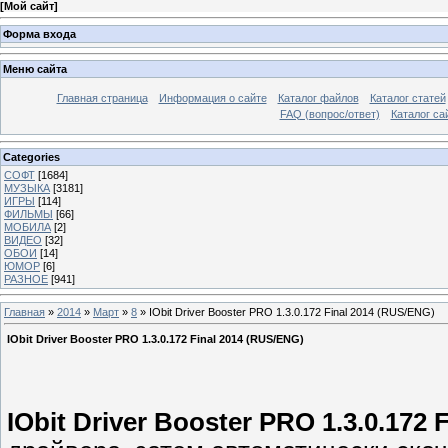
[
Мой сайт
]
Форма входа
Меню сайта
Главная страница
Информация о сайте
Каталог файлов
Каталог статей
FAQ (вопрос/ответ)
Каталог са
Categories
СОФТ
[1684]
МУЗЫКА
[3181]
ИГРЫ
[114]
ФИЛЬМЫ
[66]
МОБИЛА
[2]
ВИДЕО
[32]
ОБОИ
[14]
ЮМОР
[6]
РАЗНОЕ
[941]
Главная
»
2014
»
Март
»
8
» IObit Driver Booster PRO 1.3.0.172 Final 2014 (RUS/ENG)
IObit Driver Booster PRO 1.3.0.172 Final 2014 (RUS/ENG)
IObit Driver Booster PRO 1.3.0.172 F