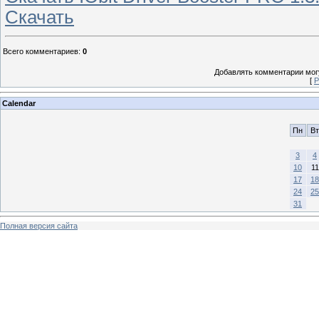
Скачать
Всего комментариев
:
0
Добавлять комментарии могу
[
Р
Calendar
Пн
Вт
3
4
10
11
17
18
24
25
31
Полная версия сайта