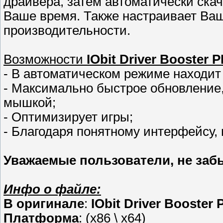
драйвера, затем автоматически ска
Ваше время. Также настраивает Ва
производительности.
Возможности
IObit Driver Booster P
- В автоматическом режиме находи
- Максимально быстрое обновление,
мышкой;
- Оптимизирует игры;
- Благодаря понятному интерфейсу, 
Уважаемые пользователи, не забы
Инфо о файле:
В оригинале
:
IObit Driver Booster 
Платформа
: (x86 \ x64)