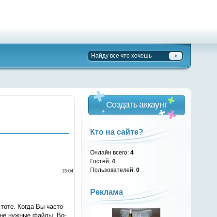
Создать аккаунт
Кто на сайте?
Онлайн всего:
4
Гостей:
4
Пользователей:
0
15:04
Реклама
тоте. Когда Вы часто
 не нужные файлы. Во-