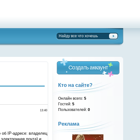
Создать аккаунт
Кто на сайте?
Онлайн всего:
5
Гостей:
5
Пользователей:
0
13:40
Реклама
 об IP-адресе: владелец
 электронная почта) и