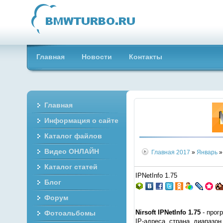
Главная
Новости
Контакты
Главная
Информация о сайте
Каталог файлов
Видео ОНЛАЙН
Главная
2017
»
Январь
»
Каталог статей
IPNetInfo 1.75
Блог
Форум
Nirsoft IPNetInfo 1.75
- прог
Фотоальбомы
IP-адреса, страна, диапазон