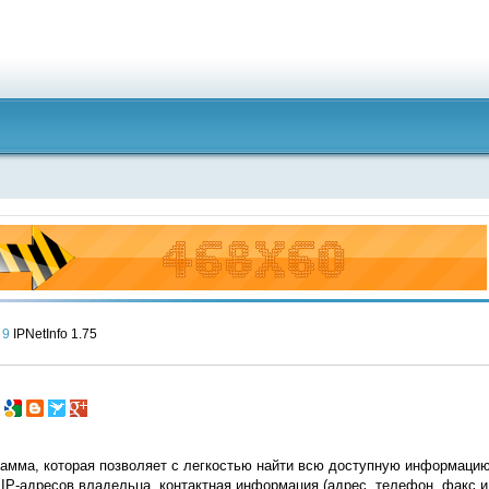
9
IPNetInfo 1.75
рамма, которая позволяет с легкостью найти всю доступную информацию
 IP-адресов владельца, контактная информация (адрес, телефон, факс и