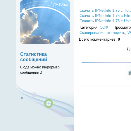
Скачать IPNetInfo 1.75 с Tur
Скачать IPNetInfo 1.75 с Fil
Скачать IPNetInfo 1.75 с Uni
Категория
:
СОФТ
|
Просмотр
Сканирование
,
отследить
,
W
Всего комментариев
:
0
До
Статистика
сообщений
Сюда можно информер
сообщений :)