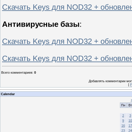
Скачать Keys для NOD32 + обновлен
Антивирусные базы
:
Скачать Keys для NOD32 + обновление
Скачать Keys для NOD32 + обновлени
Всего комментариев
:
0
Добавлять комментарии могу
[
Р
Calendar
Пн
Вт
2
3
9
10
16
17
23
24