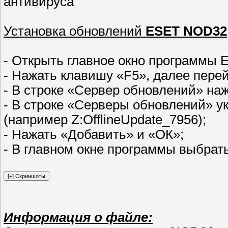
антивируса
Установка обновлений
ESET NOD32
- Открыть главное окно программы
- Нажать клавишу «F5», далее пере
- В строке «Сервер обновлений» наж
- В строке «Серверы обновлений» ук
(например Z:OfflineUpdate_7956);
- Нажать «Добавить» и «OК»;
- В главном окне программы выбрат
Информация о файле: