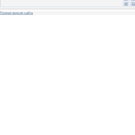
30
31
Полная версия сайта