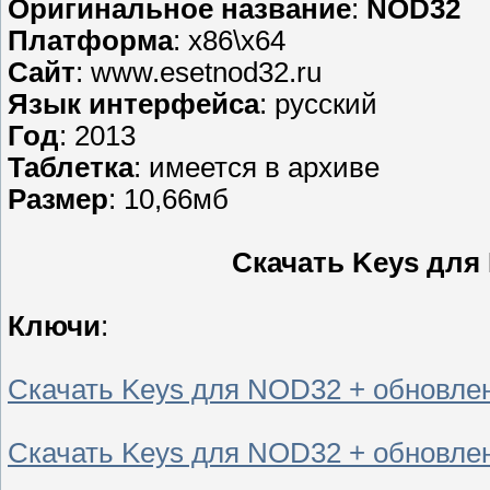
Оригинальное название
:
NOD32
Платформа
: x86\x64
Сайт
: www.esetnod32.ru
Язык интерфейса
: русский
Год
: 2013
Таблетка
: имеется в архиве
Размер
: 10,66мб
Скачать Keys для
Ключи
:
Скачать Keys для NOD32 + обновлени
Скачать Keys для NOD32 + обновлени