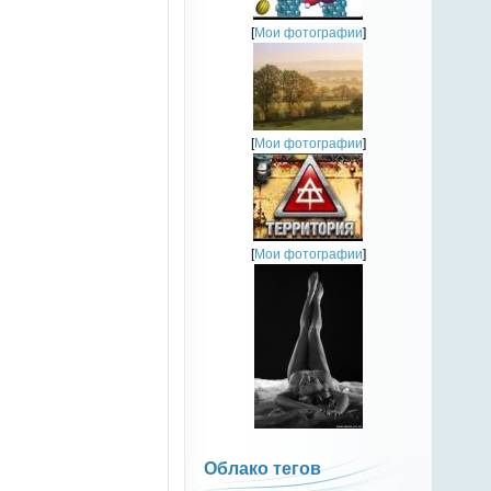
[
Мои фотографии
]
[
Мои фотографии
]
[
Мои фотографии
]
Облако тегов