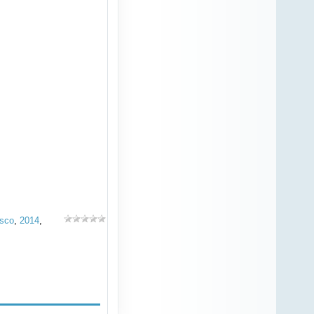
sco
,
2014
,