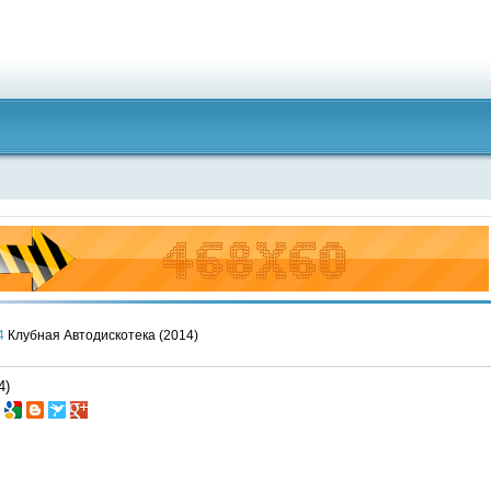
4
Клубная Автодискотека (2014)
4)