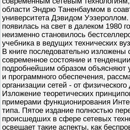
современным сетевым технологиям,
области Эндрю Таненбаумом в соав
университета Дэвидом Уэзероллом. 
появилась на свет в далеком 1980 го
неизменно становилось бестселлеро
учебника в ведущих технических вуз
В книге последовательно изложены
современное состояние и тенденции
подробнейшим образом объясняют у
и программного обеспечения, рассм
организации сетей - от физического
Изложение теоретических принципо
примерами функционирования Интер
типа. Пятое издание полностью пер
происшедших в сфере сетевых технол
освещает такие аспекты, как беспро