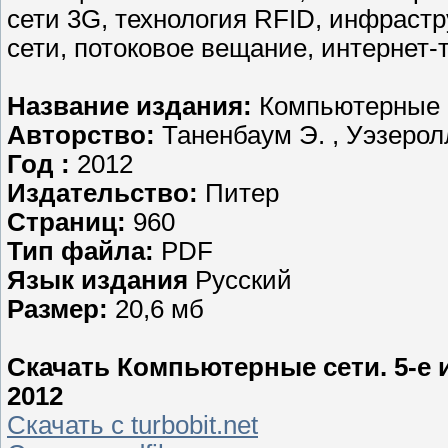
сети 3G, технология RFID, инфраст
сети, потоковое вещание, интернет-
Название издания:
Компьютерные с
Авторство:
Таненбаум Э. , Уэзерол
Год :
2012
Издательство:
Питер
Страниц:
960
Тип файла:
PDF
Язык издания
Русский
Размер:
20,6 мб
Скачать Компьютерные сети. 5-е из
2012
Скачать с turbobit.net