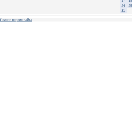
17
18
24
25
31
Полная версия сайта