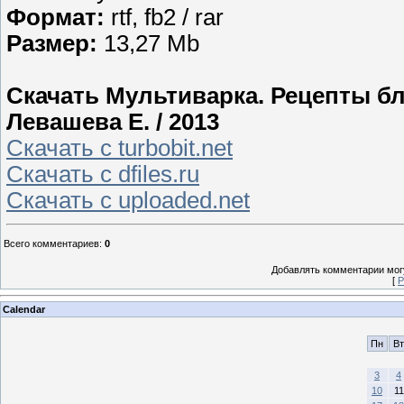
Формат:
rtf, fb2 / rar
Размер:
13,27 Mb
Скачать Мультиварка. Рецепты бл
Левашева Е. / 2013
Скачать с turbobit.net
Скачать с dfiles.ru
Скачать с uploaded.net
Всего комментариев
:
0
Добавлять комментарии могу
[
Р
Calendar
Пн
Вт
3
4
10
11