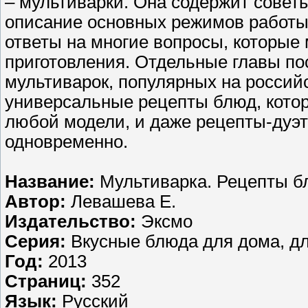
– мультиварки. Она содержит советы
описание основных режимов работы 
ответы на многие вопросы, которые 
приготовления. Отдельные главы п
мультиварок, популярных на российс
универсальные рецепты блюд, котор
любой модели, и даже рецепты-дуэ
одновременно.
Название:
Мультиварка. Рецепты б
Автор:
Левашева Е.
Издательство:
Эксмо
Серия:
Вкусные блюда для дома, д
Год:
2013
Страниц:
352
Язык:
Русский