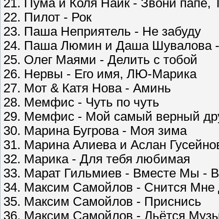
21. Пума и Коля Найк - Звони папе, 
22. Пилот - Рок
23. Паша Неприятель - Не забуду
24. Паша Люмин и Даша Шувалова - 
25. Олег Маями - Делить с тобой
26. Нервы - Его имя, ЛЮ-Марика
27. Мот & Катя Нова - Аминь
28. Мемфис - Чуть по чуть
29. Мемфис - Мой самый верный др
30. Марина Бугрова - Моя зима
31. Марина Алиева и Аслан Гусейно
32. Марика - Для тебя любимая
33. Марат Гильмиев - Вместе Мы - 
34. Максим Самойлов - Снится Мне
35. Максим Самойлов - Приснись
36. Максим Самойлов - Льётся Муз