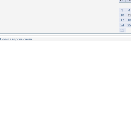
3
4
10
11
17
18
24
25
31
Полная версия сайта