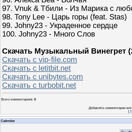
97. Vnuk & Тбили - Из Марика с лю
98. Tony Lee - Царь горы (feat. Stas)
99. Johny23 - Украденное сердце
100. Johny23 - Много Слов
Скачать Музыкальный Винегрет (
Скачать с vip-file.com
Скачать с letitbit.net
Скачать с unibytes.com
Скачать с turbobit.net
Всего комментариев
:
0
Добавлять комментарии могу
[
Р
Calendar
Пн
Вт