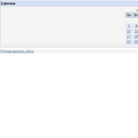
Calendar
Пн
Вт
3
4
10
11
17
18
24
25
Полная версия сайта