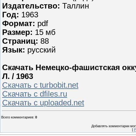
Издательство:
Таллин
Год:
1963
Формат:
pdf
Размер:
15 мб
Cтраниц:
88
Язык:
русский
Скачать Немецко-фашистская оккуп
Л. / 1963
Скачать с turbobit.net
Скачать с dfiles.ru
Скачать с uploaded.net
Всего комментариев
:
0
Добавлять комментарии могу
[
Р