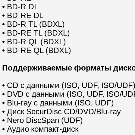
• BD-R DL
• BD-RE DL
• BD-R TL (BDXL)
• BD-RE TL (BDXL)
• BD-R QL (BDXL)
• BD-RE QL (BDXL)
Поддерживаемые форматы диск
• CD с данными (ISO, UDF, ISO/UDF
• DVD с данными (ISO, UDF, ISO/UD
• Blu-ray с данными (ISO, UDF)
• Диск SecurDisc CD/DVD/Blu-ray
• Nero DiscSpan (UDF)
• Аудио компакт-диск