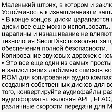
Маленький штрих, в котором и заклю
Устойчивость к изнашиванию и защ
• В конце концов, диски царапаютс
диски все еще можно использовать. 
царапины и изнашивание не влияют 
технология SecurDisc позволяет за
обеспечения полной безопасности.
Копирование звуковых дорожек с ко
• Это все еще один из самых прост
и записи своих любимых списков во
ROM для копирования аудио компакт
создания собственных дисков для в
того, конвертируйте аудиофайлы р
аудиоформаты, включая APE, FLAC, 
различные скорости передачи для 