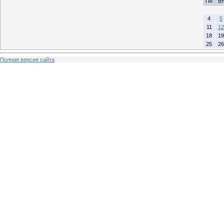
Пн
Вт
4
5
11
12
18
19
25
26
Полная версия сайта