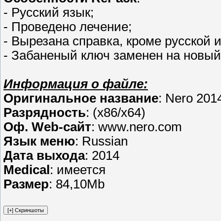
- Русский язык;
- Проведено лечение;
- Вырезана справка, кроме русской и
- Забаненый ключ заменен на новы
Информация о файле:
Оригинальное название
: Nero 201
Разрядность
: (x86/x64)
Оф. Web-сайт
: www.nero.com
Язык меню
: Russian
Дата выхода
: 2014
Medical
: имеется
Размер
: 84,10Mb