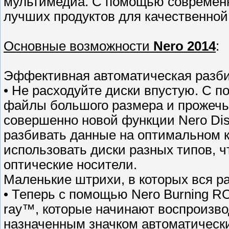
мультимедиа. С помощью современн
лучших продуктов для качественно
Основные возможности
Nero 2014
:
Эффективная автоматическая разби
• Не расходуйте диски впустую. С 
файлы большого размера и прожечь 
совершенно новой функции Nero Dis
разбивать данные на оптимальном 
использовать диски разных типов, 
оптические носители.
Маленькие штрихи, в которых вся р
• Теперь с помощью Nero Burning R
ray™, которые начинают воспроизв
назначенным значком автоматически 