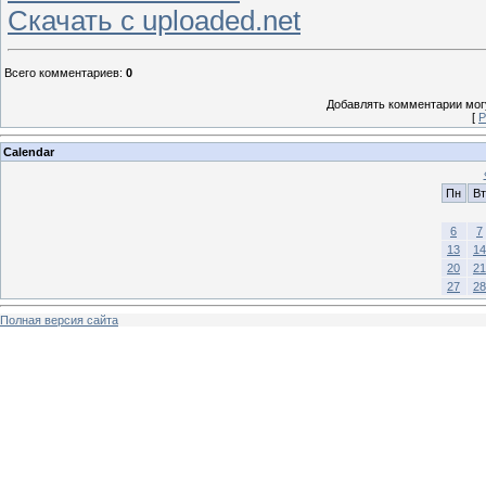
Скачать с uploaded.net
Всего комментариев
:
0
Добавлять комментарии могу
[
Р
Calendar
Пн
Вт
6
7
13
14
20
21
27
28
Полная версия сайта