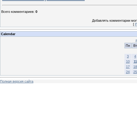
Всего комментариев
:
0
Добавлять комментарии могу
[
Р
Calendar
Пн
Вт
3
4
10
11
17
18
24
25
Полная версия сайта