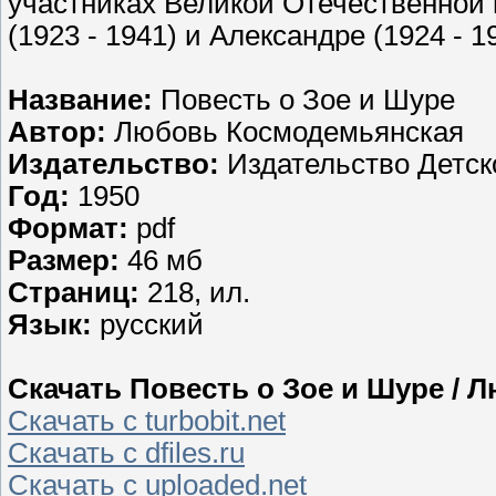
участниках Великой Отечественной 
(1923 - 1941) и Александре (1924 - 1
Название:
Повесть о Зое и Шуре
Автор:
Любовь Космодемьянская
Издательство:
Издательство Детск
Год:
1950
Формат:
pdf
Размер:
46 мб
Cтраниц:
218, ил.
Язык:
русский
Скачать Повесть о Зое и Шуре / 
Скачать с turbobit.net
Скачать с dfiles.ru
Скачать с uploaded.net